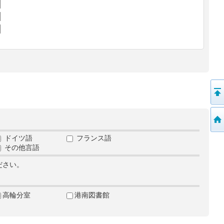
ドイツ語
フランス語
その他言語
ださい。
高輪分室
港南図書館