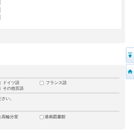
ドイツ語
フランス語
その他言語
ださい。
高輪分室
港南図書館