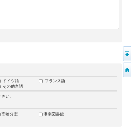
ドイツ語
フランス語
その他言語
ださい。
高輪分室
港南図書館