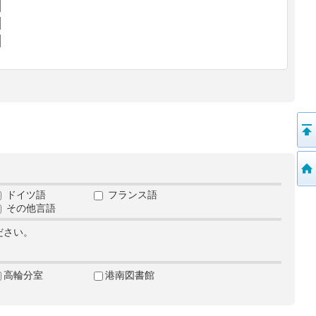
ドイツ語
フランス語
その他言語
ださい。
高輪分室
港南図書館