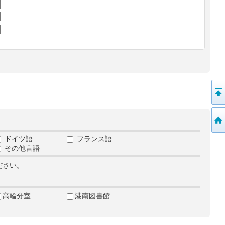
ドイツ語
フランス語
その他言語
ださい。
高輪分室
港南図書館