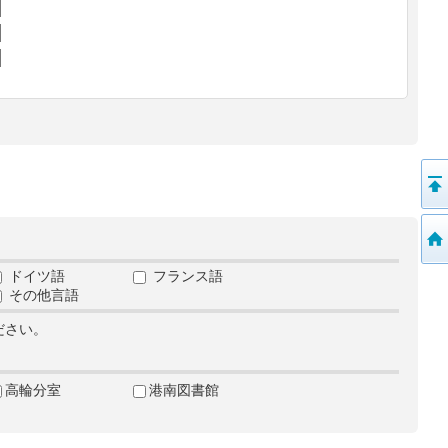
ドイツ語
フランス語
その他言語
ださい。
高輪分室
港南図書館