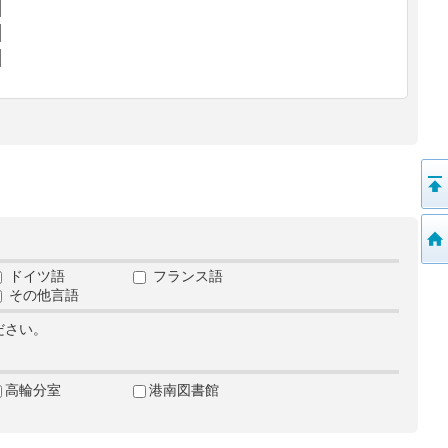
ドイツ語
フランス語
その他言語
ださい。
高輪分室
港南図書館