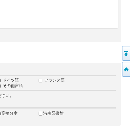
ドイツ語
フランス語
その他言語
ださい。
高輪分室
港南図書館