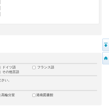
ドイツ語
フランス語
その他言語
ださい。
高輪分室
港南図書館