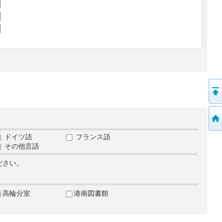
ドイツ語
フランス語
その他言語
ださい。
高輪分室
港南図書館