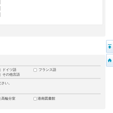
ドイツ語
フランス語
その他言語
ださい。
高輪分室
港南図書館