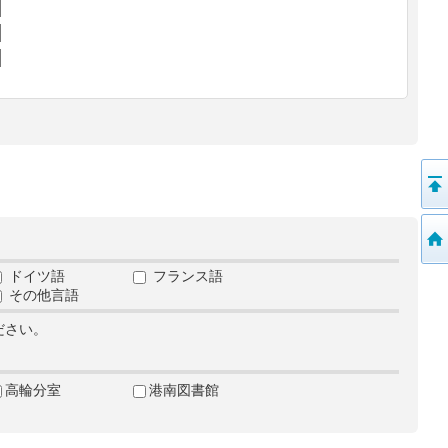
ドイツ語
フランス語
その他言語
ださい。
高輪分室
港南図書館