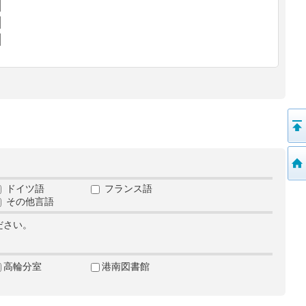
ドイツ語
フランス語
その他言語
ださい。
高輪分室
港南図書館