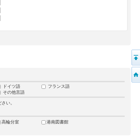
ドイツ語
フランス語
その他言語
ださい。
高輪分室
港南図書館