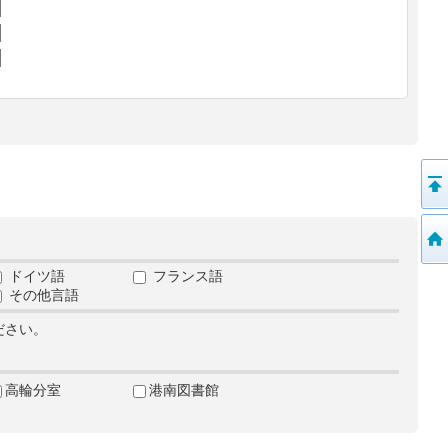
ドイツ語
フランス語
その他言語
ださい。
高輪分室
港南図書館