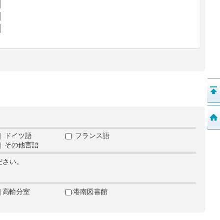
ドイツ語
フランス語
その他言語
ださい。
高輪分室
港南図書館