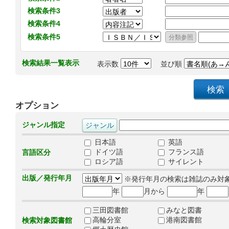
検索条件3
検索条件4
検索条件5
検索結果一覧表示
表示数
並び順
オプション
ジャンル指定
日本語
英語
ドイツ語
フランス語
言語区分
ロシア語
サイレント
出版／発行年月
※発行年月の検索は雑誌のみ対
年
月から
年
三田図書館
みなと図書
高輪分室
港南図書館
検索対象図書館