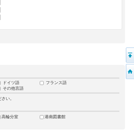
ドイツ語
フランス語
その他言語
ださい。
高輪分室
港南図書館