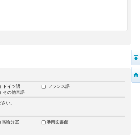
ドイツ語
フランス語
その他言語
ださい。
高輪分室
港南図書館