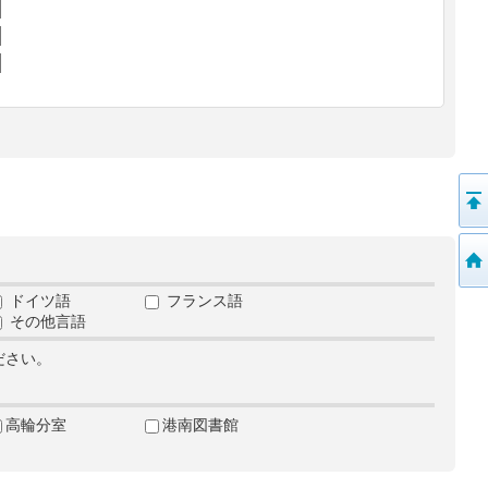
ドイツ語
フランス語
その他言語
ださい。
高輪分室
港南図書館