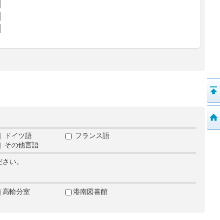
ドイツ語
フランス語
その他言語
ださい。
高輪分室
港南図書館