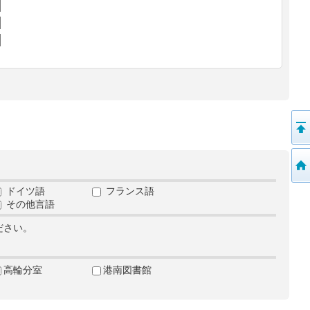
ドイツ語
フランス語
その他言語
ださい。
高輪分室
港南図書館