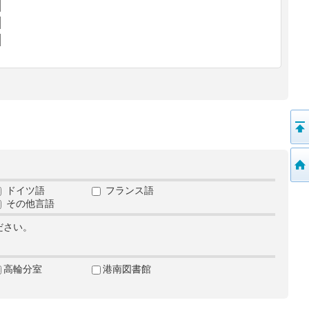
ドイツ語
フランス語
その他言語
ださい。
高輪分室
港南図書館