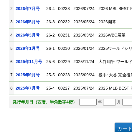
2
2026年7月号
26-4
00233
2026/07/24
2026 MBL BEST 
3
2026年5月号
26-3
00232
2026/05/24
2026開幕
4
2026年3月号
26-2
00231
2026/03/24
2026WBC展望
5
2026年1月号
26-1
00230
2026/01/24
2025ワールドシ
6
2025年11月号
25-6
00229
2025/11/24
大谷翔平 ワール
7
2025年9月号
25-5
00228
2025/09/24
投手･大谷 完全復
8
2025年7月号
25-4
00227
2025/07/24
2025 MLB BES
年
月
発行年月日（西暦、半角数字4桁）