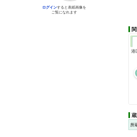
ログイン
すると表紙画像を
ご覧になれます
関
港
蔵
所