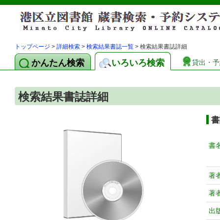
トップページ
>
詳細検索
>
検索結果書誌一覧
> 検索結果書誌詳細
かんたん検索
いろいろ検索
貸出・予
検索結果書誌詳細
書
書
著
著
出