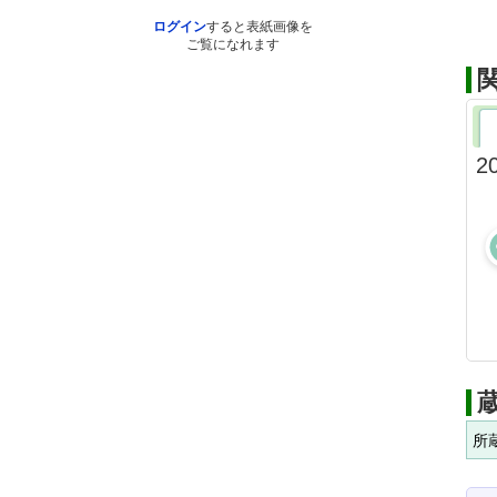
ログイン
すると表紙画像を
ご覧になれます
2
所