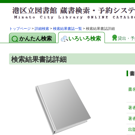
トップページ
>
詳細検索
>
検索結果書誌一覧
> 検索結果書誌詳細
かんたん検索
いろいろ検索
貸出・予
検索結果書誌詳細
書
書
著
著
出