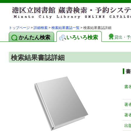
トップページ
>
詳細検索
>
検索結果書誌一覧
> 検索結果書誌詳細
かんたん検索
いろいろ検索
貸出・予
検索結果書誌詳細
書
書
著
著
出