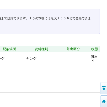
棚まで登録できます。１つの本棚には最大１００件まで登録できま
配架場所
資料種別
帯出区分
状態
貸出
ング
ヤング
中