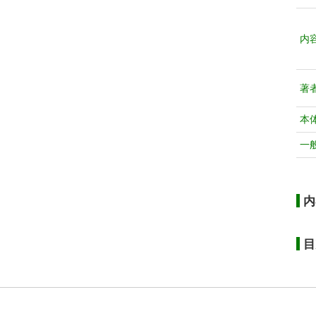
内
著
本
一
内
目