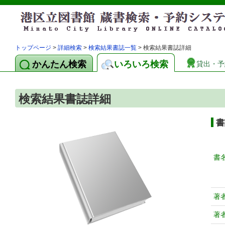
トップページ
>
詳細検索
>
検索結果書誌一覧
> 検索結果書誌詳細
かんたん検索
いろいろ検索
貸出・予
検索結果書誌詳細
書
書
著
著