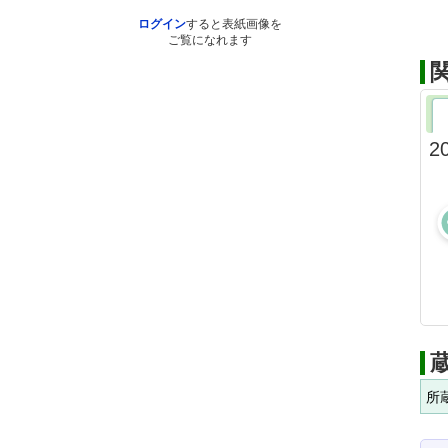
ログイン
すると表紙画像を
ご覧になれます
2
所