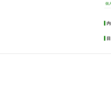
個
内
目