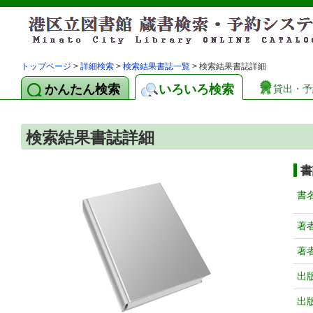
トップページ
>
詳細検索
>
検索結果書誌一覧
> 検索結果書誌詳細
かんたん検索
いろいろ検索
貸出・予
検索結果書誌詳細
書
書
著
著
出
出